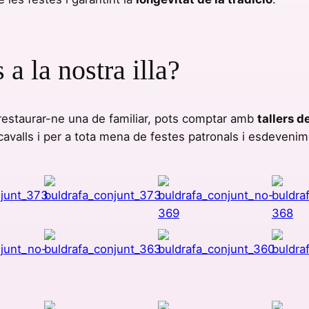
a la nostra illa?
restaurar-ne una de familiar, pots comptar amb
tallers d
 cavalls i per a tota mena de festes patronals i esdevenim