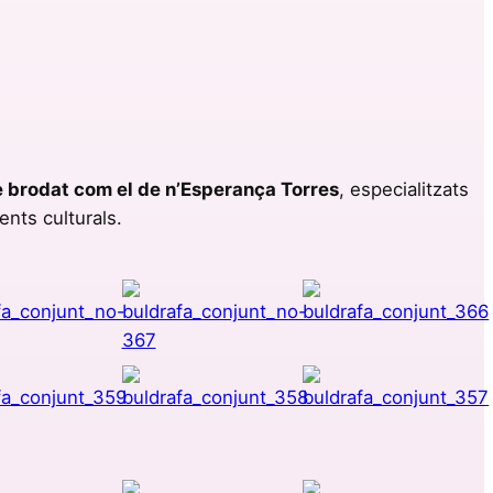
e brodat com el de n’Esperança Torres
, especialitzats
ents culturals.